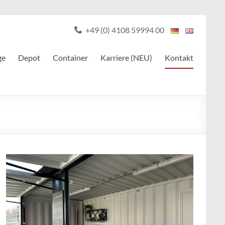
+49 (0) 4108 59994 00
ge
Depot
Container
Karriere (NEU)
Kontakt