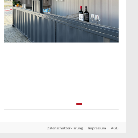
0
1
2
3
4
Datenschutzerklärung
Impressum
AGB