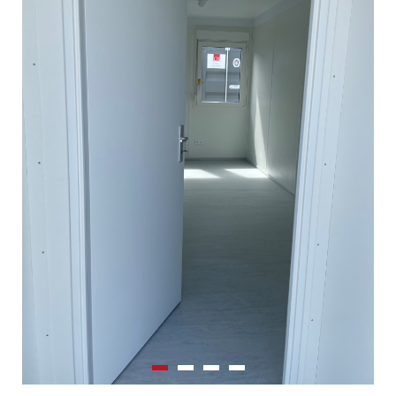
0
1
2
3